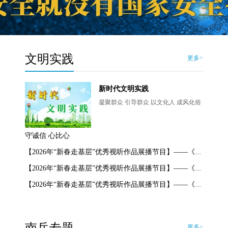
文明实践
更多>
新时代文明实践
凝聚群众 引导群众 以文化人 成风化俗
守诚信 心比心
【2026年“新春走基层”优秀视听作品展播节目】——《无声的战友 马背上的年》
【2026年“新春走基层”优秀视听作品展播节目】——《路的远方是家人》
【2026年“新春走基层”优秀视听作品展播节目】——《新春走基层 云南江城》虫情监测
更多>