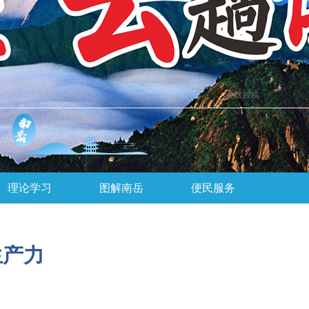
在线投稿
理论学习
图解南岳
便民服务
生产力