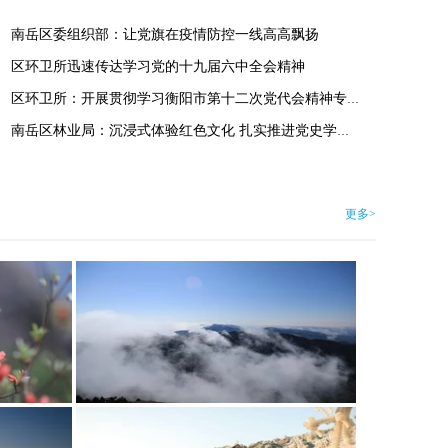
南岳区委组织部：让党旗在疫情防控一线高高飘扬
区环卫所迅速传达学习党的十九届六中全会精神
区环卫所：开展贯彻学习衡阳市第十二次党代会精神专题宣讲
南岳区林业局：沉浸式体验红色文化 扎实推进党史学习教育
春观花
南岳衡山四时佳景--夏看云
更多>
秋望日
南岳衡山四时佳景--冬赏雪