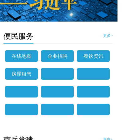
便民服务
更多>
在线地图
企业招聘
餐饮资讯
房屋租售
更多>