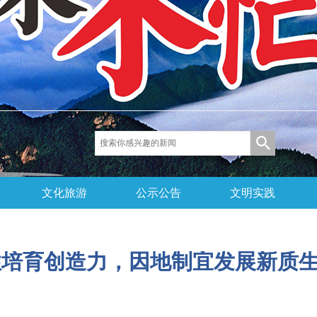
文化旅游
公示公告
文明实践
样性培育创造力，因地制宜发展新质