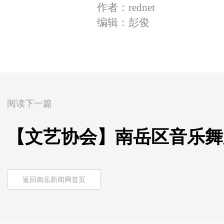
作者：rednet
编辑：彭俊
阅读下一篇
【文艺协会】南岳区音乐舞
返回南岳新闻网首页