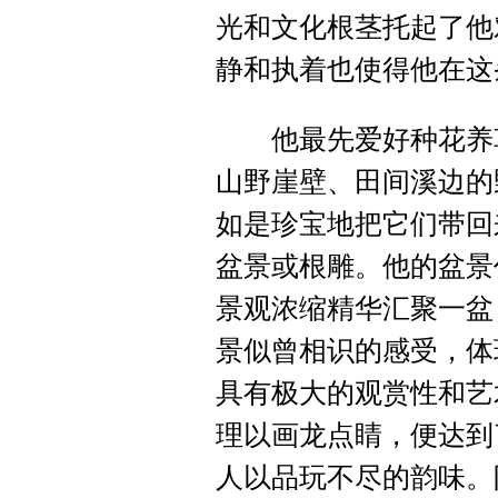
光和文化根茎托起了他
静和执着也使得他在这
他最先爱好种花养草
山野崖壁、田间溪边的
如是珍宝地把它们带回
盆景或根雕。他的盆景
景观浓缩精华汇聚一盆
景似曾相识的感受，体
具有极大的观赏性和艺
理以画龙点睛，便达到
人以品玩不尽的韵味。