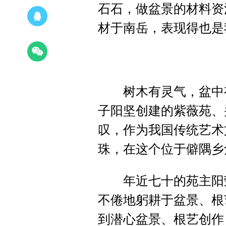
石石，做盆景的材料资
材于南岳，表现得也是
树木有灵气，盆中有
子阳坚创建的紫薇苑、
叹，作为我国传统艺术
珠，在这个位于僻隅乡
年近七十的苑主阳荣
不倦地躬耕于盆景、根
到潜心盆景、根艺创作