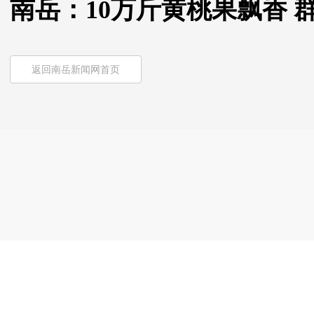
南岳：10万斤黄桃果飘香 
返回南岳新闻网首页