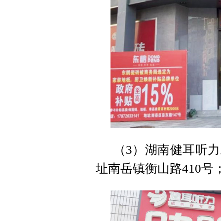
（3）湖南健耳听
址南岳镇衡山路410号