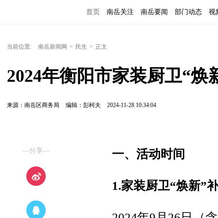
首页
南岳关注
南岳要闻
部门动态
视
便民服务
当前位置:
南岳新闻网
>
民生
>
正文
2024年衡阳市家装厨卫“焕
来源：南岳区商务局
编辑：彭柯夫
2024-11-28 10:34:04
—分享—
一、活动时间
1.家装厨卫“焕新”
2024年9月26日（