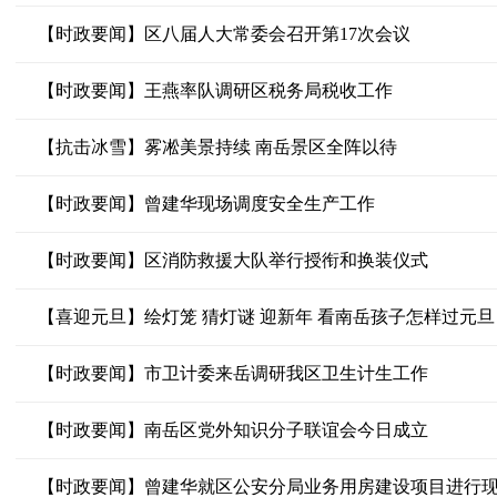
【时政要闻】区八届人大常委会召开第17次会议
【时政要闻】王燕率队调研区税务局税收工作
【抗击冰雪】雾凇美景持续 南岳景区全阵以待
【时政要闻】曾建华现场调度安全生产工作
【时政要闻】区消防救援大队举行授衔和换装仪式
【喜迎元旦】绘灯笼 猜灯谜 迎新年 看南岳孩子怎样过元旦
【时政要闻】市卫计委来岳调研我区卫生计生工作
【时政要闻】南岳区党外知识分子联谊会今日成立
【时政要闻】曾建华就区公安分局业务用房建设项目进行