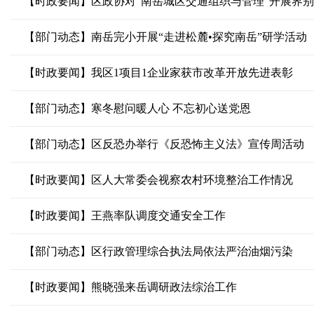
【时政要闻】区政协对“南岳城区交通组织与管理”开展界
【部门动态】南岳完小开展“走进松麓•探究南岳”研学活动
【时政要闻】我区1项目1企业家获市改革开放先进表彰
【部门动态】寒冬慰问暖人心 不忘初心送党恩
【部门动态】区反恐办举行《反恐怖主义法》宣传周活动
【时政要闻】区人大常委会视察农村环境整治工作情况
【时政要闻】王燕率队调度交通安全工作
【部门动态】区行政管理综合执法局依法严治油烟污染
【时政要闻】熊晓强来岳调研政法综治工作