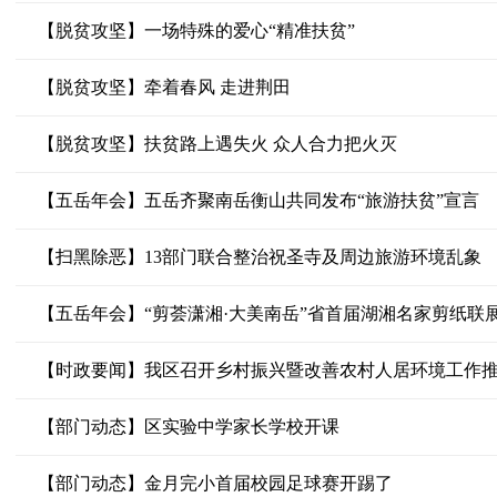
【脱贫攻坚】一场特殊的爱心“精准扶贫”
【脱贫攻坚】牵着春风 走进荆田
【脱贫攻坚】扶贫路上遇失火 众人合力把火灭
【五岳年会】五岳齐聚南岳衡山共同发布“旅游扶贫”宣言
【扫黑除恶】13部门联合整治祝圣寺及周边旅游环境乱象
【五岳年会】“剪荟潇湘·大美南岳”省首届湖湘名家剪纸联
【时政要闻】我区召开乡村振兴暨改善农村人居环境工作
【部门动态】区实验中学家长学校开课
【部门动态】金月完小首届校园足球赛开踢了