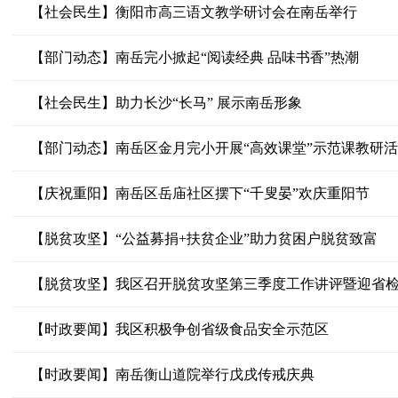
【社会民生】衡阳市高三语文教学研讨会在南岳举行
【部门动态】南岳完小掀起“阅读经典 品味书香”热潮
【社会民生】助力长沙“长马” 展示南岳形象
【部门动态】南岳区金月完小开展“高效课堂”示范课教研
【庆祝重阳】南岳区岳庙社区摆下“千叟晏”欢庆重阳节
【脱贫攻坚】“公益募捐+扶贫企业”助力贫困户脱贫致富
【脱贫攻坚】我区召开脱贫攻坚第三季度工作讲评暨迎省
【时政要闻】我区积极争创省级食品安全示范区
【时政要闻】南岳衡山道院举行戊戌传戒庆典