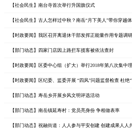
【社会民生】南台寺首次举行升国旗仪式
【社会民生】古人怎样过中秋？南岳“月下美人”带你穿越
【时政要闻】我区召开离退休干部发挥正能量作用专题调
【部门动态】四家门店因上路拦车揽客被依法查封
【时政要闻】区委中心组（扩大）举行2018年第八次集中
【时政要闻】区纪委、监委开展 “四风”问题监督检查 杜绝“
【部门动态】寿岳乡开展乡风文明评选活动
【部门动态】南岳镇延寿村：党员亮身份 争相做表率
【部门动态】祝融街道：人人参与平安创建 创建成果人人