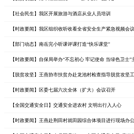
【社会民生】我区开展旅游与酒店从业人员培训
【时政要闻】我区组织收听收看全省安全生产紧急视频会
【部门动态】南岳完小听课评课打造“快乐课堂”
【时政要闻】自保局举办“不忘初心 牢记使命 当绿色卫士”
【脱贫攻坚】王燕协市扶贫办赴龙池村检查指导脱贫攻坚
【时政要闻】区委七届六次全体（扩大）会议召开
【全国交通安全日】交通安全进农村 文明出行入人心
【时政要闻】王燕赴荆田村就田园综合体项目进行现场办