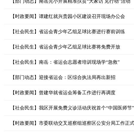
【部门动态】南岳完小开展精准扶贫“大家访 见行动”活动
【时政要闻】谭建红就兴贵园小区建设召开现场办公会
【社会民生】省运会青少年乙组足球比赛进行赛前训练
【社会民生】省运会青少年乙组足球比赛将免费开放
【社会民生】南岳：省运会志愿者培训现场学“急救”
【部门动态】迎接省运会：区综合执法局再出新招
【时政要闻】曾建华就省运会筹备工作进行再调度
【社会民生】我区开展免费义诊活动庆祝首个“中国医师节”
【时政要闻】市委联动交叉巡察组巡察区公安分局工作正