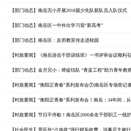
【部门动态】南岳完小开展2018届少先队新队员入队仪式
【部门动态】南岳区一中外出学习迎“新高考”
【部门动态】南岳区：反邪教宣传走进校园
【时政要闻】《南岳游击干部训练班》一书评审会议顺利
【部门动态】金月完小：师徒结队 “青蓝工程”助力青年教
【时政要闻】“衡阳正青春”系列发布会⑦|南岳区专场答记
【时政要闻】“衡阳正青春”系列发布会丨南岳：34年间，
【时政要闻】节日不停歇！南岳区2000余名干部职工一线
【社会民生】景区外“占地盘”强行锁车收费，涉事店主被