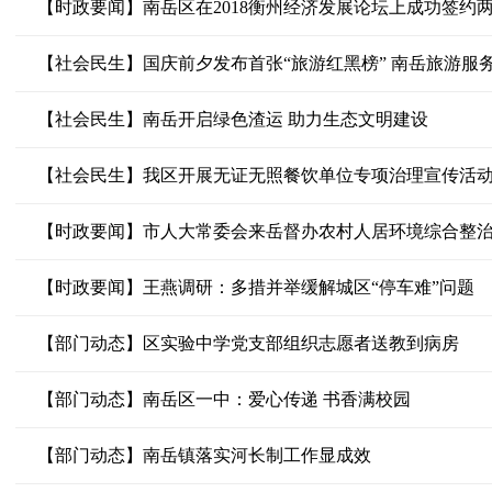
【时政要闻】南岳区在2018衡州经济发展论坛上成功签约两个
【社会民生】国庆前夕发布首张“旅游红黑榜” 南岳旅游服
【社会民生】南岳开启绿色渣运 助力生态文明建设
【社会民生】我区开展无证无照餐饮单位专项治理宣传活
【时政要闻】市人大常委会来岳督办农村人居环境综合整
【时政要闻】王燕调研：多措并举缓解城区“停车难”问题
【部门动态】区实验中学党支部组织志愿者送教到病房
【部门动态】南岳区一中：爱心传递 书香满校园
【部门动态】南岳镇落实河长制工作显成效