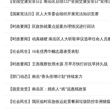
【全国交通安全日】南岳区启动122“全国交通安全日”宣传
【国家宪法日】区人大常委会组织开展宪法知识竞赛
【时政要闻】区政协就重点提案办理情况进行回访
【时政要闻】动真碰硬 南岳区人大听取审议选举任命人员
【社会民生】16名优秀巾帼志愿者受表彰
【时政要闻】王燕视察饮用水源 尽早尽快打好抗旱持久战
【部门动态】南岳“香头倍增计划”持续发力
【脱贫攻坚】南岳区：残疾人“戏”说惠残政策
【社会民生】我区临时应急收运处置餐厨垃圾防控非洲猪