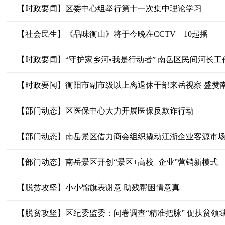
【时政要闻】区委中心组举行第十一次集中理论学习
【社会民生】《品味衡山》将于今晚在CCTV—10起播
【时政要闻】“守护家乡河•我是行动者” 南岳区民间河长工
【时政要闻】衡阳市副市级以上离退休干部来岳视察 盛赞
【部门动态】区医保中心大力开展医保反欺诈行动
【部门动态】南岳景区借力商会组织撬动江浙企业客源市
【部门动态】南岳景区开创“景区+高校+企业”营销新模式
【脱贫攻坚】小小锦旗表谢意 助残帮困情意真
【脱贫攻坚】区纪委监委：问卷调查“精准把脉” 促扶贫领