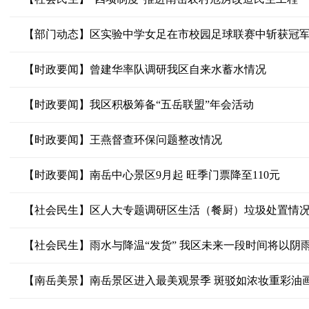
【部门动态】区实验中学女足在市校园足球联赛中斩获冠
【时政要闻】曾建华率队调研我区自来水蓄水情况
【时政要闻】我区积极筹备“五岳联盟”年会活动
【时政要闻】王燕督查环保问题整改情况
【时政要闻】南岳中心景区9月起 旺季门票降至110元
【社会民生】区人大专题调研区生活（餐厨）垃圾处置情
【社会民生】雨水与降温“发货” 我区未来一段时间将以阴
【南岳美景】南岳景区进入最美观景季 斑驳如浓妆重彩油