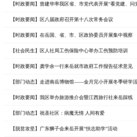
【时政要闻】区八届政府召开第十八次常务会议
【时政要闻】在岳国、省、市、区政协委员开展集中视察
【社会民生】区人社局工伤保险中心举办工伤预防培训
【时政要闻】龚学余一行来岳就市政府工作报告征求意见
【部门动态】走进南岳博物馆——金月完小开展冬季研学
【时政要闻】我区举办旅游推介会暨江西旅行社来岳踩线
【部门动态】祝圣社区：病魔无情 人间有爱
【脱贫攻坚】广东狮子会来岳开展“扶志助学”活动