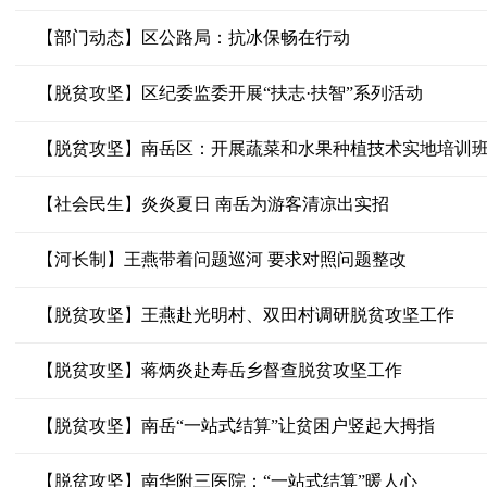
【部门动态】区公路局：抗冰保畅在行动
【脱贫攻坚】区纪委监委开展“扶志·扶智”系列活动
【脱贫攻坚】南岳区：开展蔬菜和水果种植技术实地培训班
【社会民生】炎炎夏日 南岳为游客清凉出实招
【河长制】王燕带着问题巡河 要求对照问题整改
【脱贫攻坚】王燕赴光明村、双田村调研脱贫攻坚工作
【脱贫攻坚】蒋炳炎赴寿岳乡督查脱贫攻坚工作
【脱贫攻坚】南岳“一站式结算”让贫困户竖起大拇指
【脱贫攻坚】南华附三医院：“一站式结算”暖人心