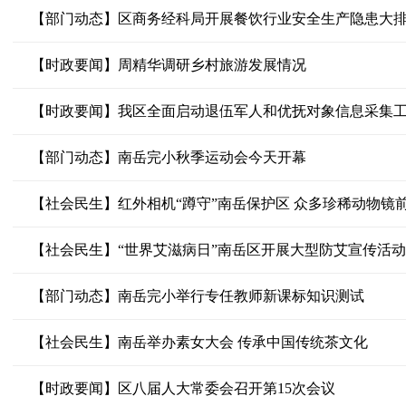
【部门动态】区商务经科局开展餐饮行业安全生产隐患大
【时政要闻】周精华调研乡村旅游发展情况
【时政要闻】我区全面启动退伍军人和优抚对象信息采集
【部门动态】南岳完小秋季运动会今天开幕
【社会民生】红外相机“蹲守”南岳保护区 众多珍稀动物镜前
【社会民生】“世界艾滋病日”南岳区开展大型防艾宣传活动
【部门动态】南岳完小举行专任教师新课标知识测试
【社会民生】南岳举办素女大会 传承中国传统茶文化
【时政要闻】区八届人大常委会召开第15次会议