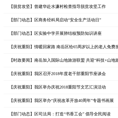
【脱贫攻坚】曾建华赴水濂村检查指导脱贫攻坚工作
【部门动态】区商务经科局启动“安全生产活动日”
【部门动态】区实验中学开展肺结核预防知识讲座
【庆祝重阳】情暖回家路 南岳区给65周岁以上的老人免费发
【时政要闻】南岳加入国际山地旅游联盟 共迎“科技+山地
【庆祝重阳】我区召开2018年度老干部重阳节座谈会
【庆祝重阳】我区举办庆祝2018重阳节文艺汇演活动
【庆祝重阳】我区举办“庆祝改革开放40周年”专题书画展
【部门动态】区司法局：打造“书香工会” 倡导全民阅读