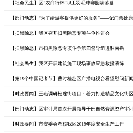
【社会民生】区“农商行杯”职工羽毛球赛圆满落幕
【部门动态】“为了给游客提供更好的服务”——记门票处
【扫黑除恶】我区召开扫黑除恶专项斗争推进会
【扫黑除恶】市扫黑除恶专项斗争第四督导组进驻南岳
【社会民生】我区开展建筑施工现场事故应急救援演练
【第19个中国记者节】曹时桂赴区广播电视台看望慰问新
【时政要闻】王燕调研松麓街项目：着力打造精品文化街
【部门动态】区审计局首次开展领导干部自然资源资产审
【时政要闻】市安委会考核我区2018年度安全生产工作