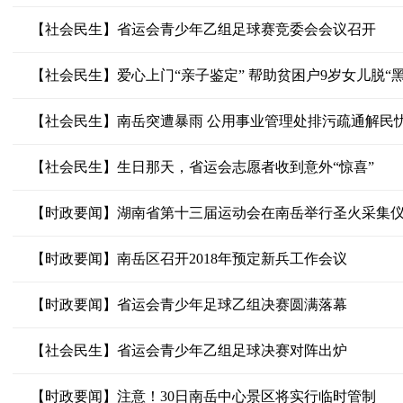
【社会民生】省运会青少年乙组足球赛竞委会会议召开
【社会民生】爱心上门“亲子鉴定” 帮助贫困户9岁女儿脱“黑
【社会民生】南岳突遭暴雨 公用事业管理处排污疏通解民
【社会民生】生日那天，省运会志愿者收到意外“惊喜”
【时政要闻】湖南省第十三届运动会在南岳举行圣火采集
【时政要闻】南岳区召开2018年预定新兵工作会议
【时政要闻】省运会青少年足球乙组决赛圆满落幕
【社会民生】省运会青少年乙组足球决赛对阵出炉
【时政要闻】注意！30日南岳中心景区将实行临时管制