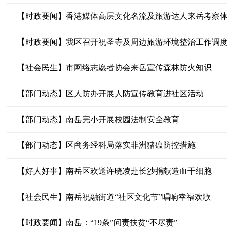
【时政要闻】香港媒体高层文化名流及旅游达人来岳考察
【时政要闻】我区召开祝圣寺及周边旅游环境整治工作调
【社会民生】市网络志愿者协会来岳宣传森林防火知识
【部门动态】区人防办开展人防宣传教育进社区活动
【部门动态】南岳完小开展校园法制安全教育
【部门动态】区商务经科局落实非洲猪瘟防控措施
【好人好事】南岳区欢送许晓凌赴长沙捐献造血干细胞
【社会民生】南岳祝融街道“社区文化节”唱响幸福欢歌
【时政要闻】南岳：“19条”问责扶贫“不尽责”