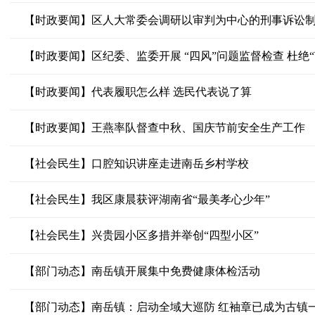
【时政要闻】区人大常委会调研以审判为中心的刑事诉讼
【时政要闻】区纪委、监委开展 “四风”问题监督检查 杜绝“
【时政要闻】代表履职怎么样 选民代表说了算
【时政要闻】王燕率队督查中秋、国庆节前安全生产工作
【社会民生】口腔知识讲座走进南岳乡村学校
【社会民生】我区康晨获评湖南省“最美孝心少年”
【社会民生】兴贵园小区多措并举创“四型小区”
【部门动态】南岳镇开展集中免费健康体检活动
【部门动态】南岳镇：启动全域大巡防 红袖章已成为古镇一