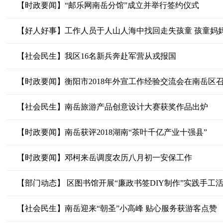
【时政要闻】“邮乐网南岳分馆”成立并举行签约仪式
【好人好事】工作人员于人山人海中找回走失孩童 孩童妈
【社会民生】我区16名新兵奔赴军营从戎报国
【时政要闻】衡阳市2018年外宣工作经验交流会在南岳区
【社会民生】南岳旅游产品创意设计大赛获奖作品出炉
【时政要闻】南岳获评2018湖南“茶叶千亿产业十强县”
【时政要闻】邓柯来岳调度农历八月初一安保工作
【部门动态】 区图书馆开展“廉政书签DIY制作”实践手工
【社会民生】南岳迎来“朝圣”小高峰 贴心服务获游客点赞