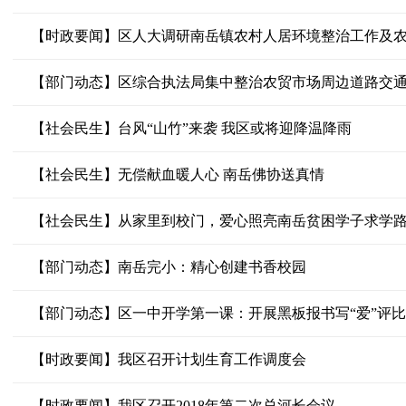
【时政要闻】区人大调研南岳镇农村人居环境整治工作及
【部门动态】区综合执法局集中整治农贸市场周边道路交
【社会民生】台风“山竹”来袭 我区或将迎降温降雨
【社会民生】无偿献血暖人心 南岳佛协送真情
【社会民生】从家里到校门，爱心照亮南岳贫困学子求学
【部门动态】南岳完小：精心创建书香校园
【部门动态】区一中开学第一课：开展黑板报书写“爱”评
【时政要闻】我区召开计划生育工作调度会
【时政要闻】我区召开2018年第二次总河长会议