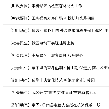
【时政要闻】李树铭来岳检查森林防火工作
【时政要闻】王燕视察万寿广场3D投影灯光秀项目
【部门动态】顶风斗雪 区门票处吹响旅游秩序保卫战的“集
【社会民生】我区电动车实现挂牌上路
【社会民生】南岳景区：游客爆棚 服务暖心
【社会民生】寒冬里的奋斗热潮：抢工期 保进度 南岳区重
【部门动态】传承非遗文化技艺 剪纸文化走进校园
【社会民生】我区开展“世界艾滋病日”主题宣传活动
【部门动态】零下7℃ 南岳电信人奋战在抗冰保畅一线