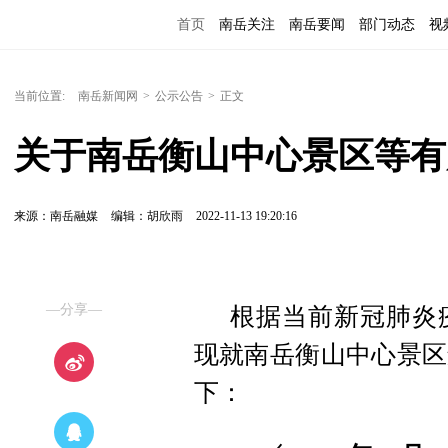
首页
南岳关注
南岳要闻
部门动态
视
便民服务
当前位置:
南岳新闻网
>
公示公告
>
正文
关于南岳衡山中心景区等有
来源：南岳融媒
编辑：胡欣雨
2022-11-13 19:20:16
—分享—
根据当前新冠肺炎
现就南岳衡山中心景区
下：