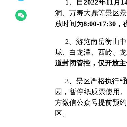
1、自
2022年11月
洞、万寿大鼎等景区景
放时间为
8:00-17:30
，夜
2、游览南岳衡山
垅、白龙潭、西岭、龙
道封闭管控，仅开放主
3、景区严格执行
“
园，暂停纸质票使用。
方微信公众号提前预约
区。