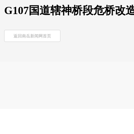
G107国道辖神桥段危桥改
返回南岳新闻网首页