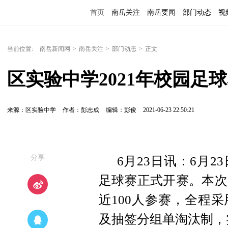
首页
南岳关注
南岳要闻
部门动态
视
便民服务
当前位置:
南岳新闻网
>
南岳关注
>
部门动态
>
正文
区实验中学2021年校园足
来源：区实验中学
作者：彭志成
编辑：彭俊
2021-06-23 22:50:21
—分享—
6月23日讯：6月2
足球赛正式开赛。本次
近100人参赛，全程
及抽签分组单淘汰制，实