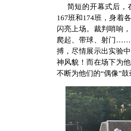
简短的开幕式后，在
167班和174班，身
闪亮上场。裁判哨响，
爬起、带球、射门……
搏，尽情展示出实验中
神风貌！而在场下为他
不断为他们的“偶像”鼓