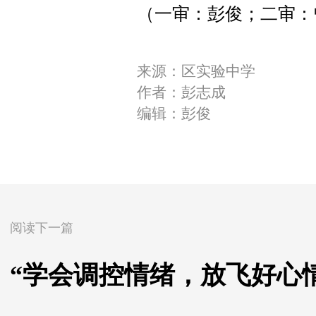
（一审：彭俊；二审：
来源：区实验中学
作者：彭志成
编辑：彭俊
阅读下一篇
“学会调控情绪，放飞好心