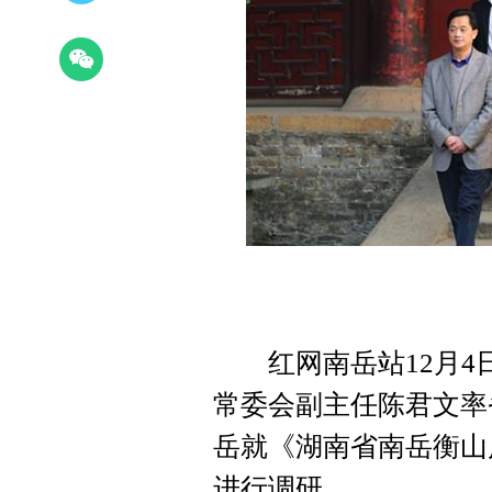
红网南岳站12月4日
常委会副主任陈君文率
岳就《湖南省南岳衡山
进行调研。