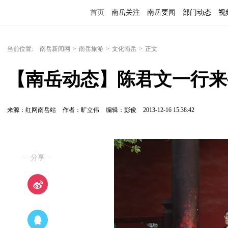
首页
南岳关注
南岳要闻
部门动态
视
便民服务
当前位置:
南岳新闻网
>
南岳旅游
>
文化南岳
>
正文
【南岳动态】陈君文一行来
来源：红网南岳站
作者：旷立伟
编辑：彭俊
2013-12-16 15:38:42
—分享—