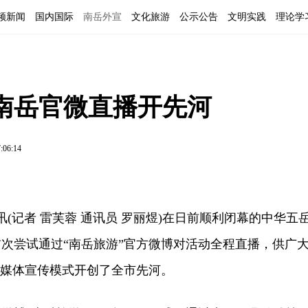
频新闻
国内国际
南岳外宣
文化旅游
公示公告
文明实践
理论学
南岳官微直播开先河
:06:14
(记者 雷芙蓉 通讯员 罗丽煜)在日前顺利闭幕的中华五
次尝试通过“南岳旅游”官方微博对活动全程直播，供广
新媒体宣传模式开创了全市先河。