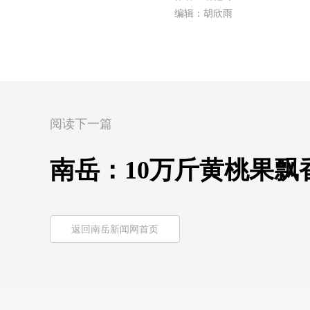
编辑：胡欣雨
阅读下一篇
南岳：10万斤黄桃果飘
返回南岳新闻网首页