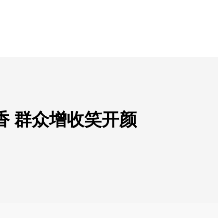
香 群众增收笑开颜