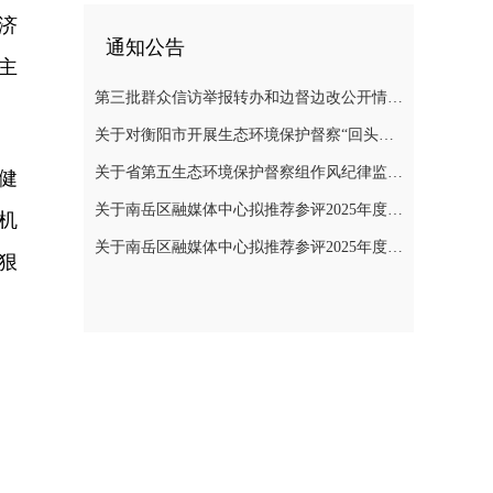
济
通知公告
主
第三批群众信访举报转办和边督边改公开情况一览表
关于对衡阳市开展生态环境保护督察“回头看”的公告
关于省第五生态环境保护督察组作风纪律监督举报方式的公告
健
关于南岳区融媒体中心拟推荐参评2025年度“湖南广播电视奖”县融专项奖评选作品的公示
机
关于南岳区融媒体中心拟推荐参评2025年度湖南新闻奖作品的公示
狠