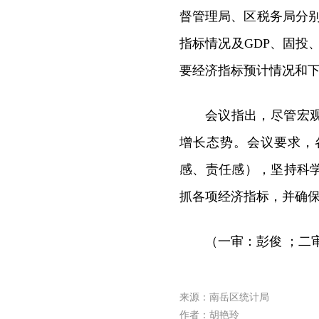
督管理局
、区税务局分
指标情况及GDP、固投
要经济指标预计情况和
会议指出，尽管宏
增长态势。会议要求，
感、责任感）
，
坚持科
抓各项经济指标，并确
（一审：彭俊 ；二
来源：南岳区统计局
作者：胡艳玲