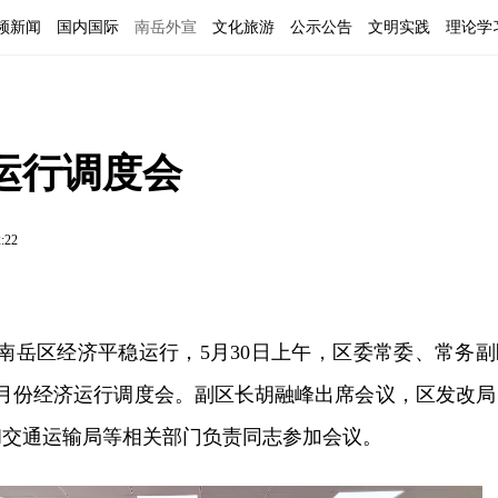
频新闻
国内国际
南岳外宣
文化旅游
公示公告
文明实践
理论学
运行调度会
2:22
保南岳区经济平稳运行，5月30日上午，区委常委、常务副
月份经济运行调度会。
副区长胡融峰出席会议，
区发改局
和交通运输局等相关部门负责同志参加会议。