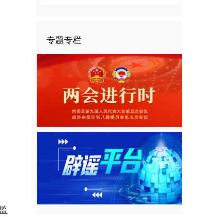
专题专栏
监