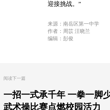
迎接挑战。”
来源：南岳区第一中学
作者：周苡 汪晓兰
编辑：彭俊
阅读下一篇
一招一式承千年 一拳一脚
武术操比赛点燃校园活力