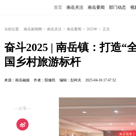
首页
南岳关注
南岳要闻
部门动态
视
便民服务
当前位置:
南岳新闻网
>
南岳关注
>
南岳要闻
>
2025年
>
正文
奋斗2025 | 南岳镇：打
国乡村旅游标杆
来源：南岳融媒
作者：阳修民
编辑：彭柯夫
2025-04-16 17:47:52
—分享—