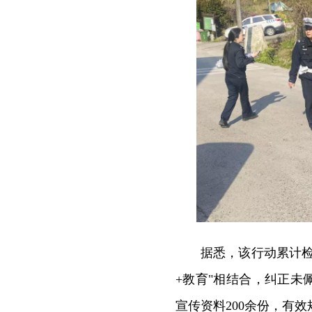
据悉，该行动累计检
+教育"相结合，纠正未
宣传资料200余份，有