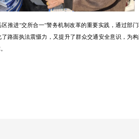
岳区推进"交所合一"警务机制改革的重要实践，通过部门
化了路面执法震慑力，又提升了群众交通安全意识，为构
障。