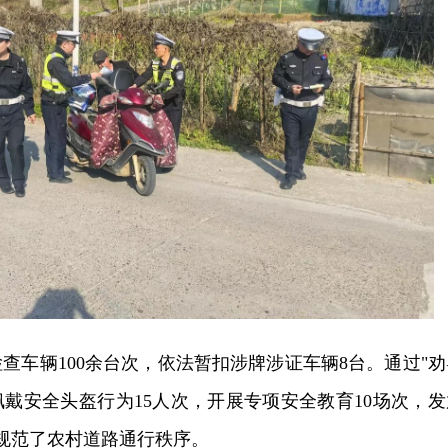
查车辆100余台次，依法暂扣涉牌涉证车辆8台。通过"劝
佩戴安全头盔行为15人次，开展专项安全教育10场次，发
效规范了农村道路通行秩序。