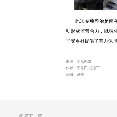
此次专项整治是南
动形成监管合力，既强
平安乡村提供了有力保
来源：南岳融媒
作者：阳修民 胡建军
编辑：彭俊
阅读下一篇