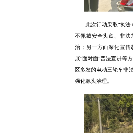
此次行动采取"执法
不佩戴安全头盔、非法
治；另一方面深化宣传
展"面对面"普法宣讲等
区多发的电动三轮车非法
强化源头治理。