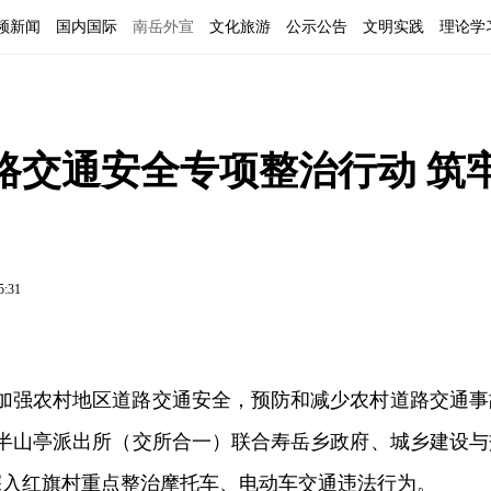
频新闻
国内国际
南岳外宣
文化旅游
公示公告
文明实践
理论学
路交通安全专项整治行动 筑
5:31
加强农村地区道路交通安全，预防和减少农村道路交通事
岳半山亭派出所（交所合一）联合寿岳乡政府、城乡建设与
深入红旗村重点整治摩托车、电动车交通违法行为。