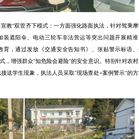
+宣教"双管齐下模式：一方面强化路面执法，针对驾乘摩
加装遮阳伞、电动三轮车非法营运等突出问题开展精准
教育，通过发放《交通安全告知书》、张贴警示标语、
方式，增强群众"知危险会避险"的安全意识。特别针对农村
接送学生现象，执法人员采取"现场查处+案例警示"的方