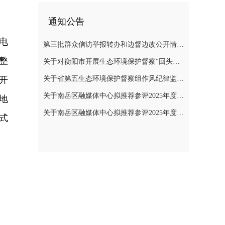
通知公告
电
第三批群众信访举报转办和边督边改公开情况一览表
整
关于对衡阳市开展生态环境保护督察“回头看”的公告
开
关于省第五生态环境保护督察组作风纪律监督举报方式的公告
关于南岳区融媒体中心拟推荐参评2025年度“湖南广播电视奖”县融专项奖评选作品的公示
地
关于南岳区融媒体中心拟推荐参评2025年度湖南新闻奖作品的公示
式