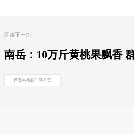
阅读下一篇
南岳：10万斤黄桃果飘香 
返回南岳新闻网首页