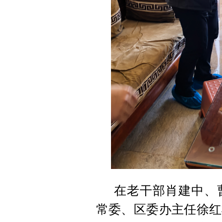
在老干部肖建中、
常委、区委办主任徐红