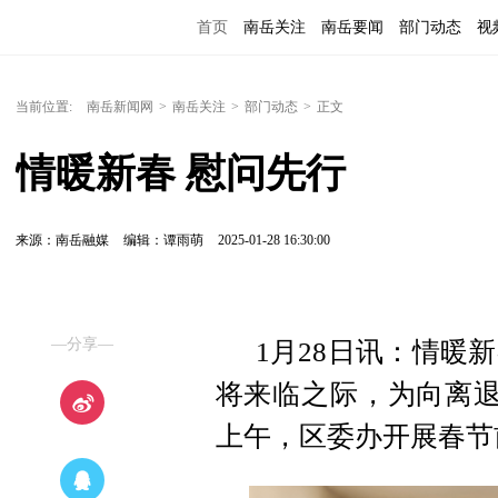
首页
南岳关注
南岳要闻
部门动态
视
便民服务
当前位置:
南岳新闻网
>
南岳关注
>
部门动态
>
正文
情暖新春 慰问先行
来源：南岳融媒
编辑：谭雨萌
2025-01-28 16:30:00
—分享—
1月28日讯：情暖
将来临之际，为向离退
上午，区委办开展春节