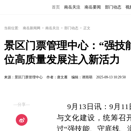
首页
南岳关注
南岳要闻
部门动态
视
便民服务
当前位置:
南岳新闻网
>
南岳关注
>
部门动态
>
正文
景区门票管理中心：“强技能
位高质量发展注入新活力
来源：景区门票管理中心
作者：唐文雁
编辑：谭雨萌
2025-09-13 10:29:50
—分享—
9月13日讯：
9月1
与文化建设，统筹召
过“强技能、守底线、