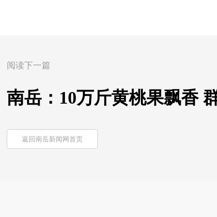
阅读下一篇
南岳：10万斤黄桃果飘香 
返回南岳新闻网首页