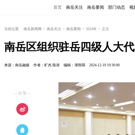
首页
南岳关注
南岳要闻
部门动态
视
便民服务
当前位置:
南岳新闻网
>
南岳关注
>
南岳要闻
>
2024年
>
正文
南岳区组织驻岳四级人大代
来源：南岳融媒
作者：旷杰 陈涛
编辑：谭雨萌
2024-12-19 19:30:00
—分享—