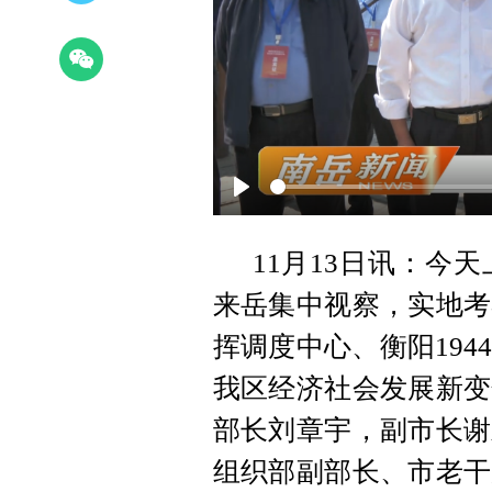
Play
11月13日讯：今
来岳集中视察，实地考
挥调度中心、衡阳19
我区经济社会发展新变
部长刘章宇，副市长谢
组织部副部长、市老干