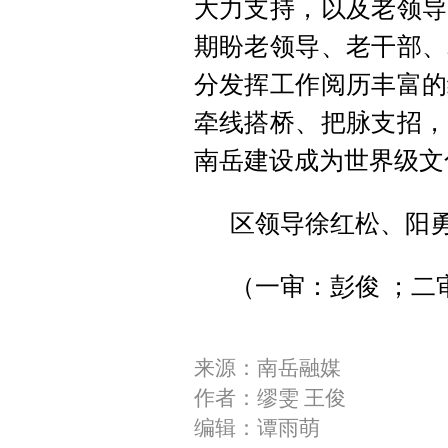
大力支持，以及老领导
期盼老领导、老干部、
分发挥工作阅历丰富的
牵线搭桥、把脉支招，
南岳建设成为世界级文
区领导徐红松、阳
（一审：彭俊 ；二
来源：南岳融媒
作者：缪雯 王俊
编辑：谭雨萌