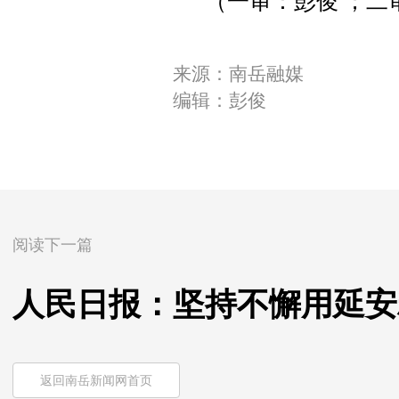
（一审：彭俊 ；二
来源：南岳融媒
编辑：彭俊
阅读下一篇
人民日报：坚持不懈用延安
返回南岳新闻网首页