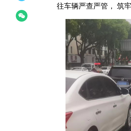
往车辆严查严管， 筑