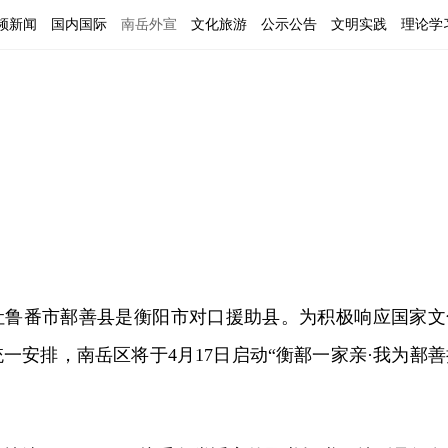
频新闻
国内国际
南岳外宣
文化旅游
公示公告
文明实践
理论学
吐鲁番市鄯善县是衡阳市对口援助县。为积极响应国家文
一安排，南岳区将于4月17日启动“衡鄯一家亲·我为鄯善