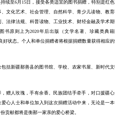
持续至6月15日，接受各类适宜的图书捐赠，特别是红色
事、文化艺术、社会管理、自然科学、青少儿读物、教育
利、法律法规、科普读物、工业技术、财经金融及学术期
赠图书原则上为2020年后出版（文学名著、珍藏类典籍
的良好状态。个人和单位捐赠者将根据捐赠数量获得相应的
象包括新疆鄯善县的图书馆、学校、农家书屋、新时代文
。
举，赠人玫瑰，手有余香。民族团结手牵手，对口援疆心
位爱心人士和单位加入到这次捐赠活动中来，无论是一本
一份贡献都将是衡鄯一家亲的爱心桥梁。