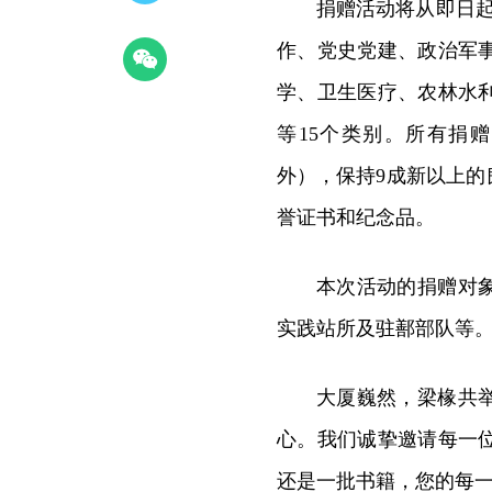
捐赠活动将从即日起
作、党史党建、政治军
学、卫生医疗、农林水
等15个类别。所有捐
外），保持9成新以上
誉证书和纪念品。
本次活动的捐赠对
实践站所及驻鄯部队等
大厦巍然，梁椽共
心。我们诚挚邀请每一
还是一批书籍，您的每