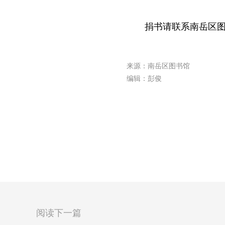
捐书请联系南岳区图书馆
来源：南岳区图书馆
编辑：彭俊
阅读下一篇