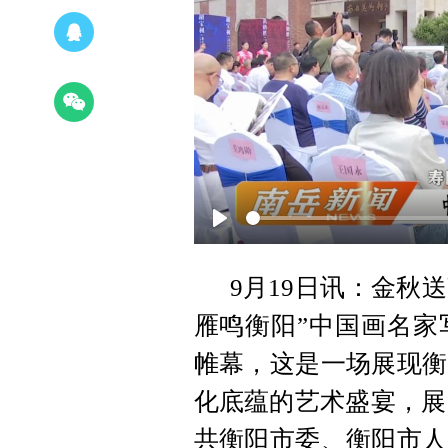
Play
9月19日讯：金秋
雁鸣衡阳”中国画名家
帷幕，这是一场展现衡
化底蕴的艺术盛宴，展
共衡阳市委、衡阳市人