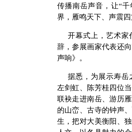
传播南岳声音，让“千
界，雁鸣天下、声震四
开幕式上，艺术家
辞，参展画家代表还向
声响》。
据悉，为展示寿岳
左剑虹、陈芳桂四位当
联袂走进南岳、游历雁
的山峦、古寺的钟声、
生，把对大美衡阳、独