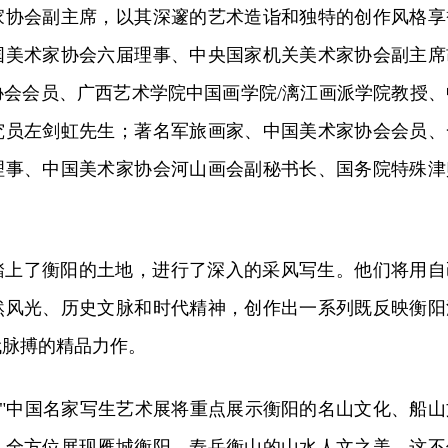
家协会副主席，以其深邃的艺术造诣和独特的创作风格享
国美术家协会六届理事、中央国家机关美术家协会副主席
协会会员、广西艺术学院中国画学院/漓江画派学院教授、
究员左剑虹先生；著名军旅画家、中国美术家协会会员、
理事、中国美术家协会河山画会副秘书长、国务院特殊津
踏上了衡阳的土地，进行了深入的采风写生。他们将用自
然风光、历史文脉和时代精神，创作出一系列既反映衡阳
代脉搏的精品力作。
阳"中国名家写生艺术展将重点展示衡阳的名山文化、船山
，全方位展现雁城衡阳、寿岳衡山的山水人文之美。这不