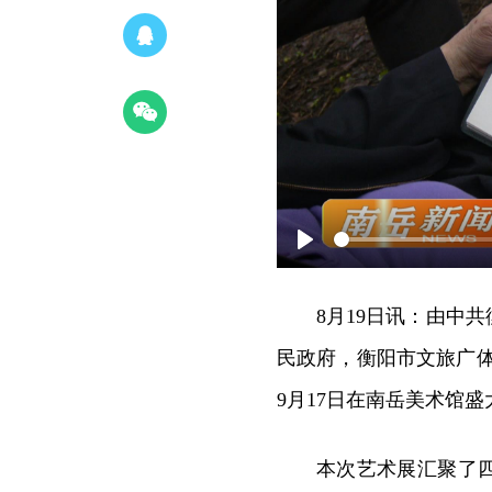
Play
8月19日讯：由中
民政府，衡阳市文旅广体
9月17日在南岳美术馆盛
本次艺术展汇聚了