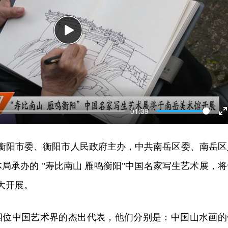
Play
01:39
E
f
共衡阳市委、衡阳市人民政府主办，中共南岳区委、南岳区
局承办的 "寿比南山 雁鸣衡阳"中国名家写生艺术展，将
大开展。
四位中国艺术界的杰出代表，他们分别是：中国山水画的