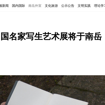
频新闻
国内国际
南岳外宣
文化旅游
公示公告
文明实践
理论学
 中国名家写生艺术展将于南岳