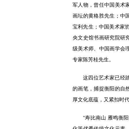
军人物，曾任中国美术
画坛的黄格胜先生；中
宝利先生；中国美术家
央文史馆书画研究院研
级美术师、中国画学会
专家陈芳桂先生。
这四位艺术家已经
的画笔，捕捉衡阳的自
厚文化底蕴，又紧扣时
"寿比南山 雁鸣衡
化等优秀传统文化元素