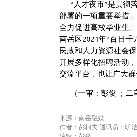
“人才夜市”是贯彻
部署的一项重要举措，
全力促进高校毕业生、
南岳区2024年“百日
民政和人力资源社会保
开展多样化招聘活动，
交流平台，也让广大群
（一审：彭俊 ；二
来源：南岳融媒
作者：彭柯夫 通讯员：旷
编辑：彭俊