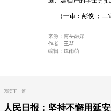
庭、建档户的学生分批
（一审：彭俊 ；二
来源：南岳融媒
作者：王琴
编辑：谭雨萌
阅读下一篇
人民日报：坚持不懈用延安