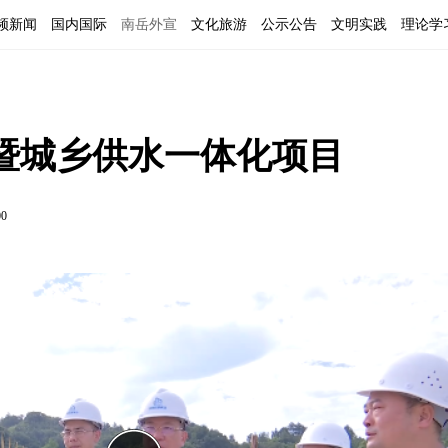
频新闻
国内国际
南岳外宣
文化旅游
公示公告
文明实践
理论学
暨城乡供水一体化项目
00