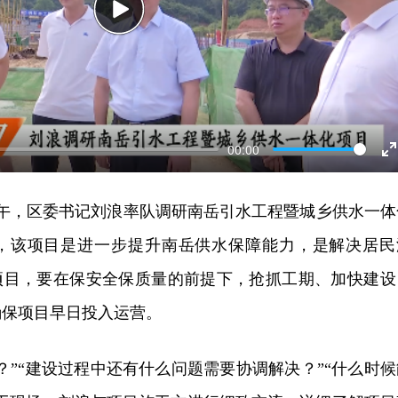
Play
00:00
E
f
午，区委书记刘浪率队调研南岳引水工程暨城乡供水一体
，该项目是进一步提升南岳供水保障能力，是解决居民
施项目，要在保安全保质量的前提下，抢抓工期、加快建设
确保项目早日投入运营。
？”“建设过程中还有什么问题需要协调解决？”“什么时候