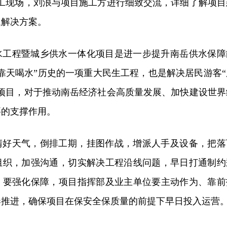
施工现场，刘浪与项目施工方进行细致交流，详细了解项目
题解决方案。
水工程暨城乡供水一体化项目是进一步提升南岳供水保障
靠天喝水”历史的一项重大民生工程，也是解决居民游客“
板项目，对于推动南岳经济社会高质量发展、加快建设世界
要的支撑作用。
晴好天气，倒排工期，挂图作战，增派人手及设备，把落
组织，加强沟通，切实解决工程沿线问题，早日打通制约
；要强化保障，项目指挥部及业主单位要主动作为、靠前
奏推进，确保项目在保安全保质量的前提下早日投入运营