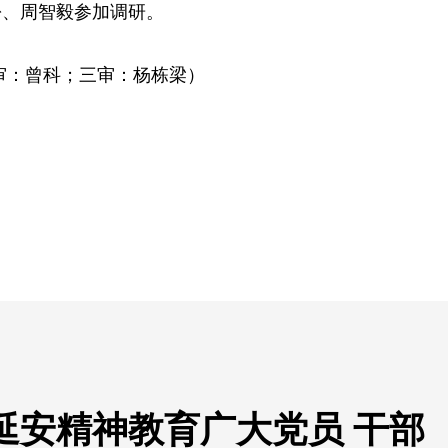
松、周智毅参加调研。
审：曾科；三审：杨栋梁）
延安精神教育广大党员 干部