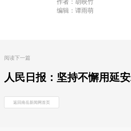
作者：胡映竹
编辑：谭雨萌
阅读下一篇
人民日报：坚持不懈用延安
返回南岳新闻网首页