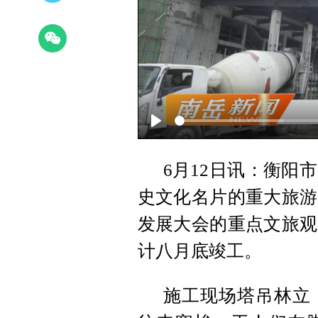
Play
6月12日讯：衡阳
史文化名片的重大旅游
发展大会的重点文旅观
计八月底竣工。
施工现场塔吊林立