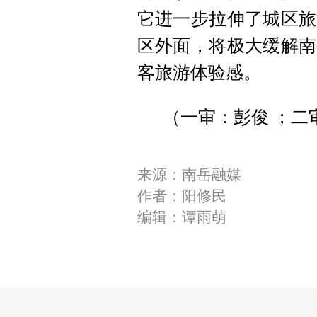
它进一步拉伸了城区旅
区外面，将极大缓解南
客旅游体验感。
（一审：彭俊 ；二
来源：南岳融媒
作者：阳修民
编辑：谭雨萌