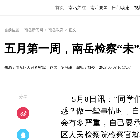
首页
南岳关注
南岳要闻
部门动态
视
便民服务
当前位置:
南岳新闻网
>
南岳教育
>
正文
五月第一周，南岳检察“未
来源：南岳区人民检察院
作者：罗珊珊
编辑：彭俊
2023-05-08 16:17:57
—分享—
5月8日讯：“同
惑？做一些事情时，自
会有多严重，自己要承
区人民检察院检察官就