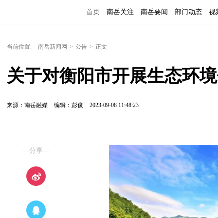
首页
南岳关注
南岳要闻
部门动态
视
便民服务
当前位置:
南岳新闻网
>
公告
>
正文
关于对衡阳市开展生态环境
来源：南岳融媒
编辑：彭俊
2023-09-08 11:48:23
—分享—