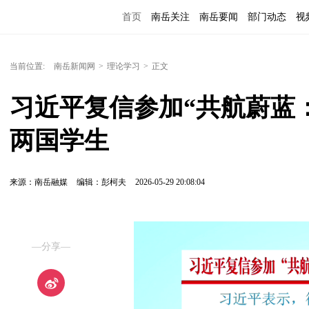
首页
南岳关注
南岳要闻
部门动态
视
便民服务
当前位置:
南岳新闻网
>
理论学习
>
正文
习近平复信参加“共航蔚蓝
两国学生
来源：南岳融媒
编辑：彭柯夫
2026-05-29 20:08:04
—分享—