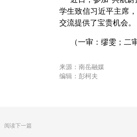
学生致信习近平主席，
交流提供了宝贵机会。
（一审：缪雯；二审
来源：南岳融媒
编辑：彭柯夫
阅读下一篇