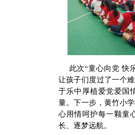
此次“童心向党 快
让孩子们度过了一个难
于乐中厚植爱党爱国
量。下一步，黄竹小学
心用情呵护每一颗童
长、逐梦远航。