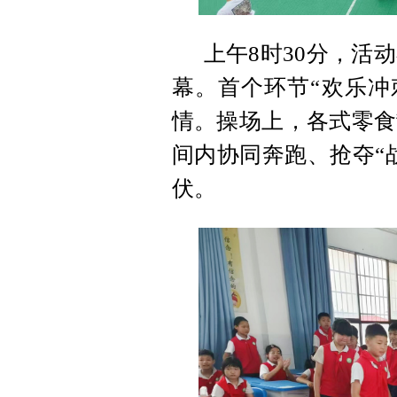
上午8时30分，活
幕。首个环节“欢乐冲
情。操场上，各式零食
间内协同奔跑、抢夺“
伏。