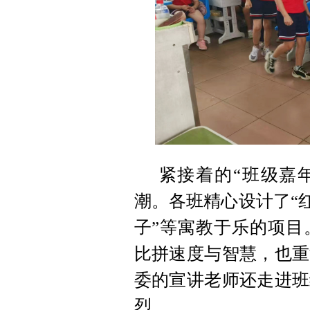
紧接着的“班级嘉
潮。各班精心设计了“红
子”等寓教于乐的项目
比拼速度与智慧，也重
委的宣讲老师还走进班
烈。