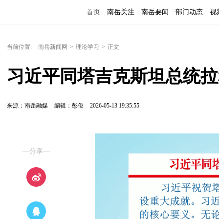
首页
南岳关注
南岳要闻
部门动态
视
便民服务
当前位置:
南岳新闻网
>
理论学习
>
正文
习近平同塔吉克斯坦总统拉
来源：南岳融媒
编辑：彭俊
2026-05-13 19:35:55
—分享—