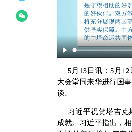
Play
5月13日讯：5月
大会堂同来华进行国事
谈。
习近平祝贺塔吉克
成就。习近平指出，相