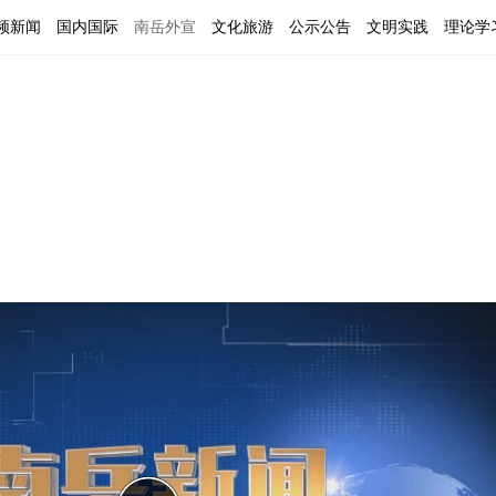
频新闻
国内国际
南岳外宣
文化旅游
公示公告
文明实践
理论学
闻