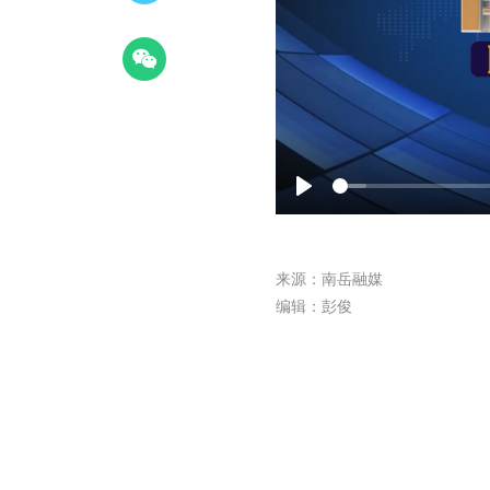
Play
来源：南岳融媒
编辑：彭俊