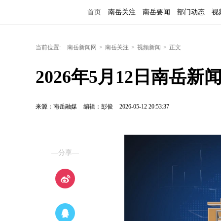
首页
南岳关注
南岳要闻
部门动态
视
当前位置:
南岳新闻网
>
南岳关注
>
视频新闻
>
正文
2026年5月12日南岳新
来源：南岳融媒
编辑：彭俊
2026-05-12 20:53:37
—分享—