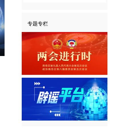
专题专栏
nter
ullscreen