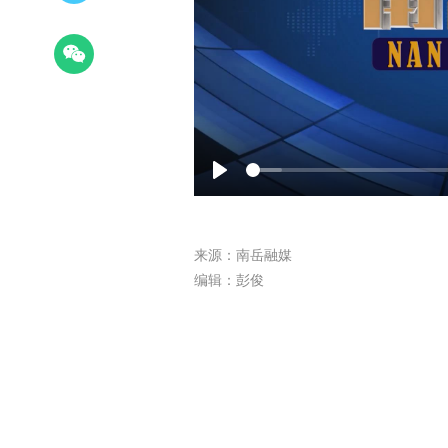
Play
来源：南岳融媒
编辑：彭俊