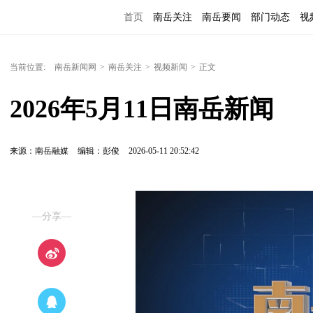
首页
南岳关注
南岳要闻
部门动态
视
便民服务
当前位置:
南岳新闻网
>
南岳关注
>
视频新闻
>
正文
2026年5月11日南岳新闻
来源：南岳融媒
编辑：彭俊
2026-05-11 20:52:42
—分享—