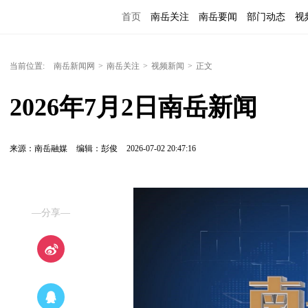
首页
南岳关注
南岳要闻
部门动态
视
便民服务
当前位置:
南岳新闻网
>
南岳关注
>
视频新闻
>
正文
2026年7月2日南岳新闻
来源：南岳融媒
编辑：彭俊
2026-07-02 20:47:16
—分享—