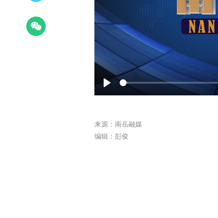
Play
来源：南岳融媒
编辑：彭俊