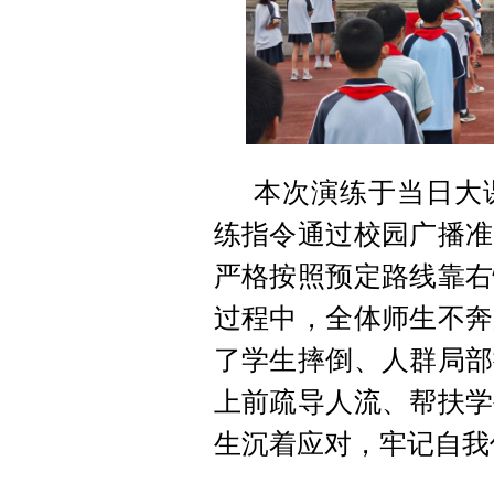
本次演练于当日大
练指令通过校园广播准
严格按照预定路线靠右
过程中，全体师生不奔
了学生摔倒、人群局部
上前疏导人流、帮扶学
生沉着应对，牢记自我