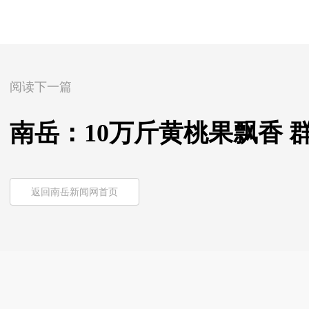
阅读下一篇
南岳：10万斤黄桃果飘香 
返回南岳新闻网首页