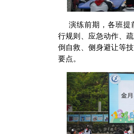
演练前期，各班提
行规则、应急动作、疏
倒自救、侧身避让等技
要点。