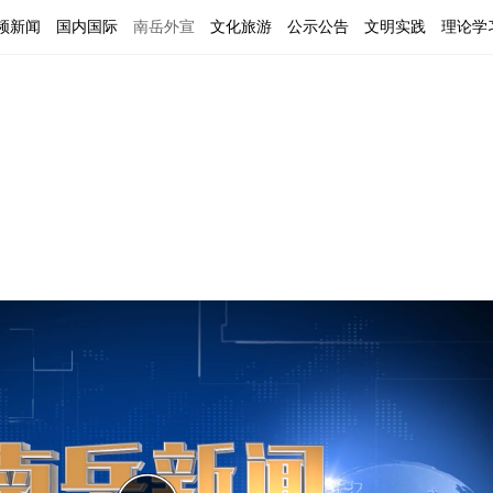
频新闻
国内国际
南岳外宣
文化旅游
公示公告
文明实践
理论学