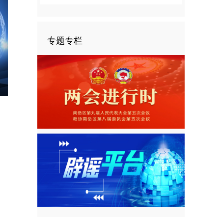
专题专栏
nter
ullscreen