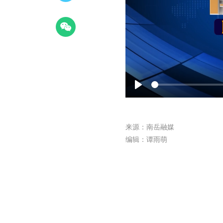
Play
来源：南岳融媒
编辑：谭雨萌