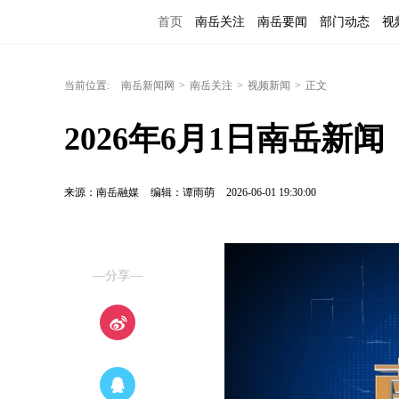
首页
南岳关注
南岳要闻
部门动态
视
当前位置:
南岳新闻网
>
南岳关注
>
视频新闻
>
正文
2026年6月1日南岳新闻
来源：南岳融媒
编辑：谭雨萌
2026-06-01 19:30:00
—分享—