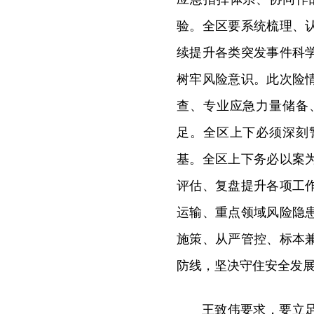
验。全区要系统梳理、
续提升各类突发事件科
树牢风险意识。此次险
查、专业应急力量储备
足。全区上下必须深刻
基。全区上下务必以案
评估、复盘提升各项工
运输、重点领域风险隐
施策、从严管控、标本
防线，坚决守住安全发
王致伟要求，要立