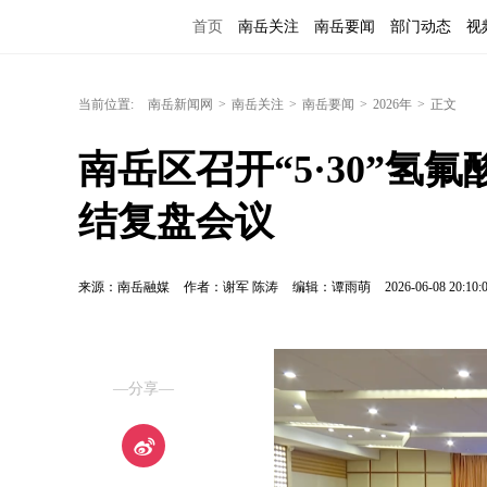
首页
南岳关注
南岳要闻
部门动态
视
当前位置:
南岳新闻网
>
南岳关注
>
南岳要闻
>
2026年
>
正文
南岳区召开“5·30”氢
结复盘会议
来源：南岳融媒
作者：谢军 陈涛
编辑：谭雨萌
2026-06-08 20:10:
—分享—