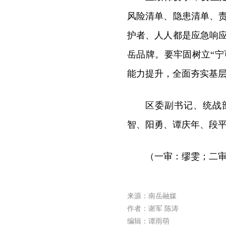
风险清单、隐患清单、
护者、人人都是应急响
岳品牌。要牢固树立“
能力提升，全面夯实基
区委副书记、统战
智、阳勇、谭庆年、段
（一审：缪雯；二审
来源：南岳融媒
作者：谢军 陈涛
编辑：谭雨萌