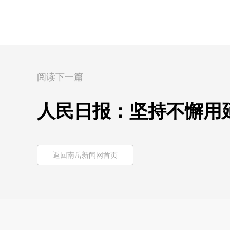
阅读下一篇
人民日报：坚持不懈用
返回南岳新闻网首页