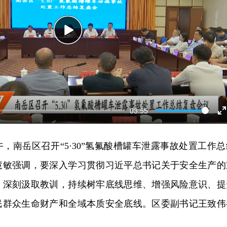
Play
03:55
E
f
午，南岳区召开“5·30”氢氟酸槽罐车泄露事故处置工作总
慧敏强调，要深入学习贯彻习近平总书记关于安全生产的
、深刻汲取教训，持续树牢底线思维、增强风险意识、提
民群众生命财产和全域本质安全底线。区委副书记王致伟