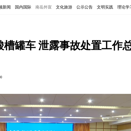
频新闻
国内国际
南岳外宣
文化旅游
公示公告
文明实践
理论学
氟酸槽罐车 泄露事故处置工作
00