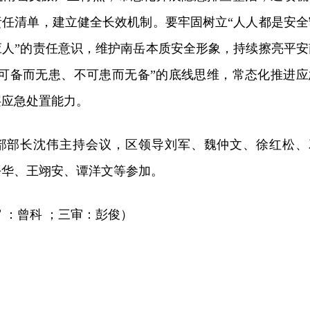
责任清单，建立健全长效机制。要牢固树立“人人都是安全
应人”的责任意识，维护南岳本质安全形象，持续擦亮平安
宁可备而无患、不可患而无备”的底线思维，常态化推进应
层应急处置能力。
部部长沈伟主持会议，区领导刘军、魏仲文、徐红松、
平华、王翊安、谭洋文等参加。
 ：曾科 ；三审：彭俊）