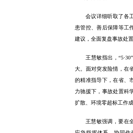
会议详细听取了各
患管控、善后保障等工
建议，全面复盘事故处
王慧敏指出，“5·
大。面对突发险情，在
的精准指导下，在省、
力驰援下，事故处置科
扩散、环境零超标工作
王慧敏强调，要在
应急指挥体系、协同作