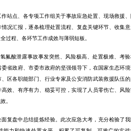
工作站点、各专项工作组关于事故应急处置、现场救援、
作情况汇报，逐条梳理处置流程、复盘关键环节、收集意
置全过程、各环节工作成效与薄弱短板。
30”氢氟酸泄露事故事发突然、风险极高、处置极难、考验
省委省政府、市委市政府的坚强领导下，在国家生态环境
市、区各职能部门、行业专家及公安消防武装救援队伍的
学高效、有序有力、稳妥可控，实现了人员零伤亡、风险
成效。
全面复盘中总结提炼经验。此次应急大考，充分检验了我
战能力和快速处置水平，积累了可复制、可推广的实战