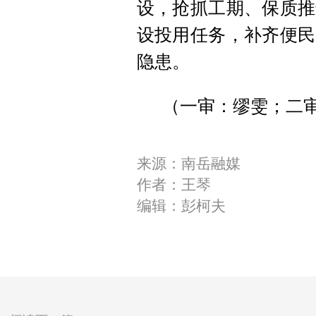
设，抢抓工期、保质推
设投用任务，补齐便民
隐患。
（一审：缪雯；二审
来源：南岳融媒
作者：王琴
编辑：彭柯夫