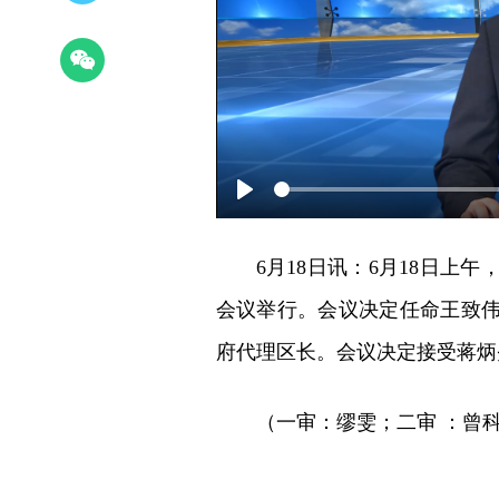
Play
6月18日讯：6月18日
会议举行。会议决定任命王致
府代理区长。会议决定接受蒋炳
（一审：缪雯；二审 ：曾科