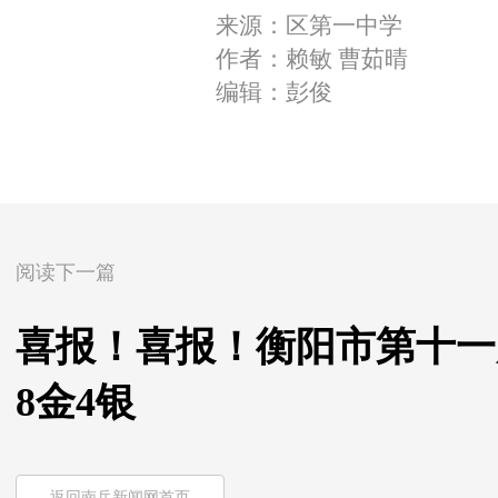
来源：区第一中学
作者：赖敏 曹茹晴
编辑：彭俊
阅读下一篇
喜报！喜报！衡阳市第十一
8金4银
返回南岳新闻网首页