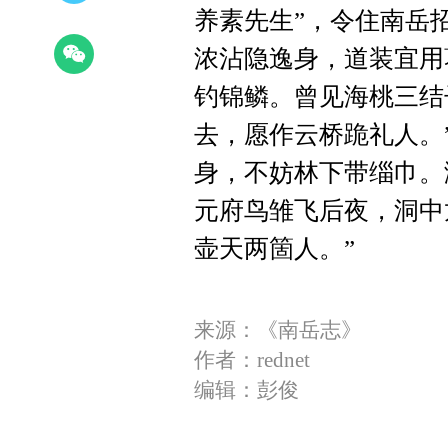
养素先生”，令住南岳
浓沾隐逸身，道装宜用
钓锦鳞。曾见海桃三结
去，愿作云桥跪礼人。
身，不妨林下带缁巾。
元府鸟雏飞后夜，洞中
壶天两箇人。”
来源：《南岳志》
作者：rednet
编辑：彭俊