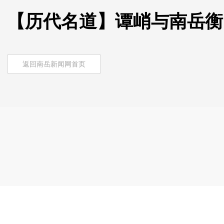
【历代名道】谭峭与南岳衡
返回南岳新闻网首页