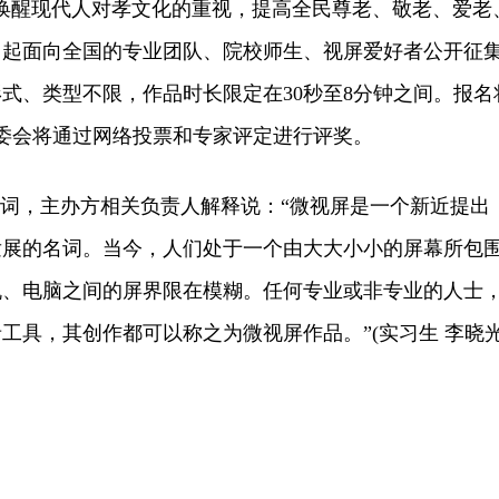
唤醒现代人对孝文化的重视，提高全民尊老、敬老、爱老
日起面向全国的专业团队、院校师生、视屏爱好者公开征
式、类型不限，作品时长限定在30秒至8分钟之间。报名
组委会将通过网络投票和专家评定进行评奖。
词，主办方相关负责人解释说：“微视屏是一个新近提出
发展的名词。当今，人们处于一个由大大小小的屏幕所包
机、电脑之间的屏界限在模糊。任何专业或非专业的人士
工具，其创作都可以称之为微视屏作品。”(实习生 李晓光