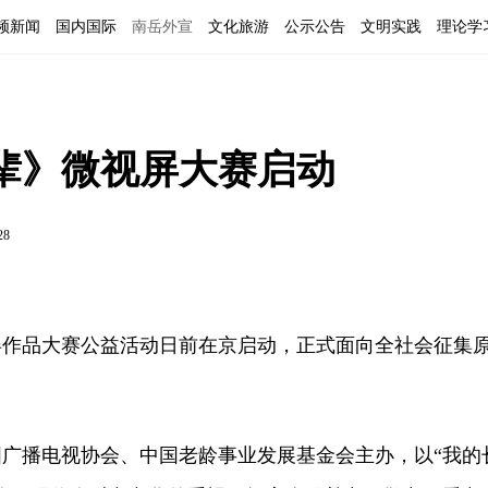
频新闻
国内国际
南岳外宣
文化旅游
公示公告
文明实践
理论学
辈》微视屏大赛启动
28
品大赛公益活动日前在京启动，正式面向全社会征集
播电视协会、中国老龄事业发展基金会主办，以“我的