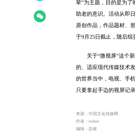
辈”为主题，目的是为了
助老的意识。活动从即
原创作品，作品题材、形
于9月25日截止，随后
关于“微视屏”这个新
的、适应现代传媒技术
的世界当中，电视、手
只要拿起手边的视屏记录
来源：中国文化传媒网
作者：rednet
编辑：彭俊