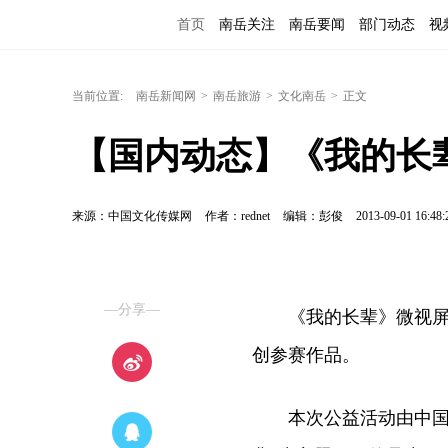
首页
南岳关注
南岳要闻
部门动态
视
当前位置:
南岳新闻网
>
南岳旅游
>
文化南岳
>
正文
【国内动态】《我的长
来源：中国文化传媒网
作者：rednet
编辑：彭俊
2013-09-01 16:48:
—分享—
《我的长辈》微视屏作
创参赛作品。
本次公益活动由中国广