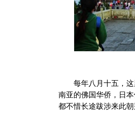
每年八月十五，这里
南亚的佛国华侨，日本
都不惜长途跋涉来此朝