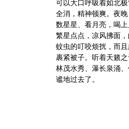
可以大口呼吸着如北极
全消，精神顿爽。夜晚
数星星、看月亮，喝上
繁星点点，凉风拂面，
蚊虫的叮咬烦扰，而且
裹紧被子。听着天籁之
林茂水秀、瀑长泉涌、
谧地过去了。