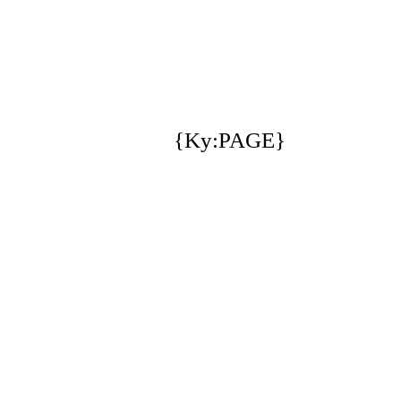
{Ky:PAGE}