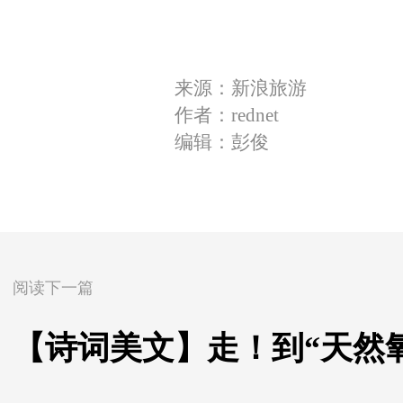
来源：新浪旅游
作者：rednet
编辑：彭俊
阅读下一篇
【诗词美文】走！到“天然