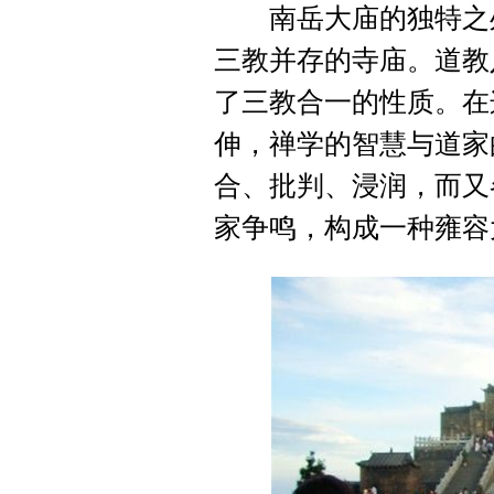
南岳大庙的独特之处
三教并存的寺庙。道教
了三教合一的性质。在
伸，禅学的智慧与道家
合、批判、浸润，而又
家争鸣，构成一种雍容