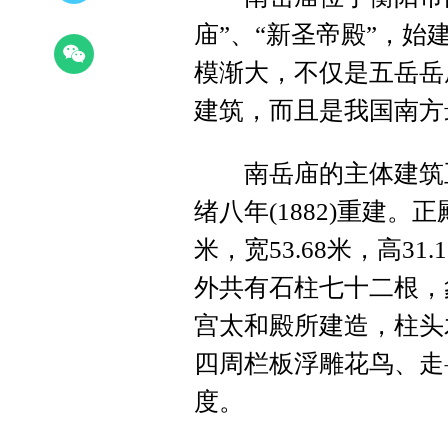
庙”、“新圣帝殿”，
模渐大，不仅是五岳岳
建筑，而且是我国南方
南岳庙的主体建筑正
绪八年(1882)重建。
米，宽53.68米，高3
外共有石柱七十二根，
宫太和殿所建造，柱头
四周栏板浮雕花鸟、走
度。