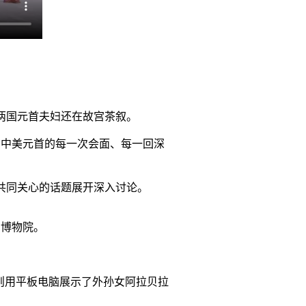
两国元首夫妇还在故宫茶叙。
…中美元首的每一次会面、每一回深
共同关心的话题展开深入讨论。
宫博物院。
则用平板电脑展示了外孙女阿拉贝拉