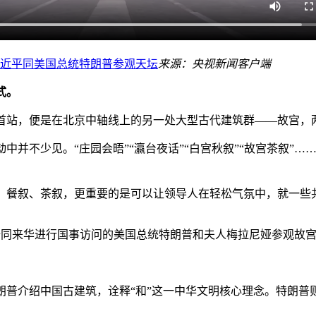
近平同美国总统特朗普参观天坛
来源：央视新闻客户端
式。
的首站，便是在北京中轴线上的另一处大型古代建筑群——故宫，
不少见。“庄园会晤”“瀛台夜话”“白宫秋叙”“故宫茶叙”…
餐叙、茶叙，更重要的是可以让领导人在轻松气氛中，就一些
丽媛陪同来华进行国事访问的美国总统特朗普和夫人梅拉尼娅参观故
朗普介绍中国古建筑，诠释“和”这一中华文明核心理念。特朗普