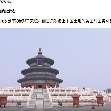
访天坛。
频频出现。
总统福特就参观了天坛。而百余次踏上中国土地的美国前国务卿