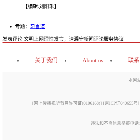
【编辑:刘阳禾】
专题：
习言道
发表评论
文明上网理性发言，请遵守新闻评论服务协议
关于我们
About us
联系
本网
[
网上传播视听节目许可证(0106168)
] [
京ICP证040655号
]
违法和不良信息举报电话：15699