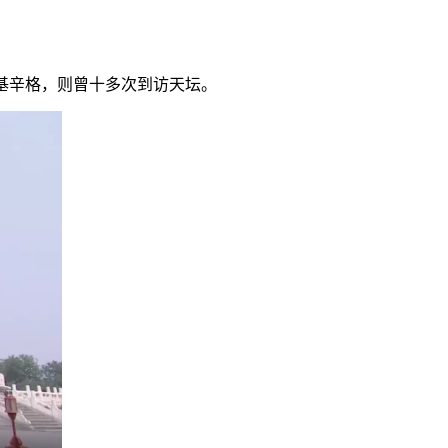
基辛格，则曾十多次到访天坛。