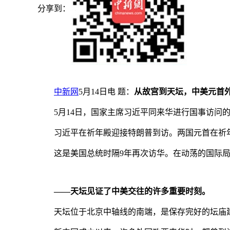
分享到：
中新网
5月14日电 题：
从故宫到天坛，中美元首外
5月14日，国家主席习近平同来华进行国事访问的
习近平在祈年殿迎接特朗普到访。两国元首在祈年
这是美国总统时隔9年再次访华。在动荡的国际局
——天坛见证了中美交往的许多重要时刻。
天坛位于北京中轴线的南端，是保存完好的坛庙建筑群