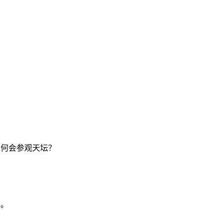
何会参观天坛？
产。