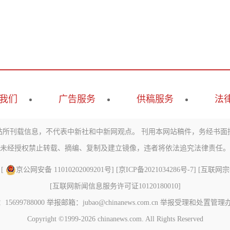
我们
广告服务
供稿服务
法
站所刊载信息，不代表中新社和中新网观点。 刊用本网站稿件，务经书面
未经授权禁止转载、摘编、复制及建立镜像，违者将依法追究法律责任。
 [
京公网安备 11010202009201号
] [
京ICP备2021034286号-7
] [
互联网宗教信
[
互联网新闻信息服务许可证10120180010
]
788000 举报邮箱：jubao@chinanews.com.cn
举报受理和处置管理
Copyright ©1999-2026
chinanews.com. All Rights Reserved