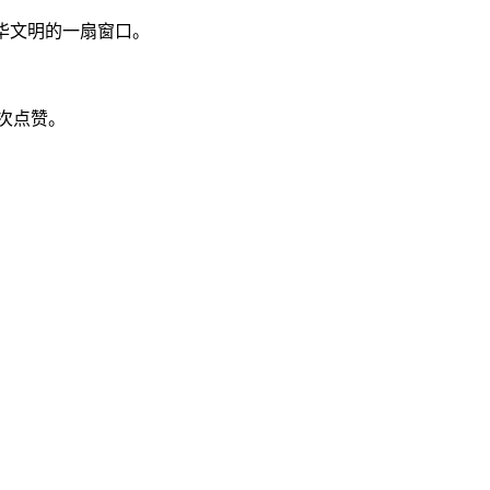
华文明的一扇窗口。
万次点赞。