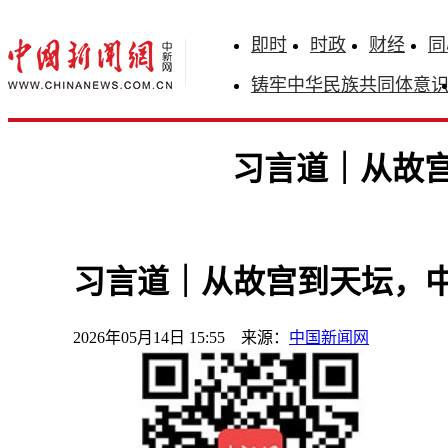
即时
时政
财经
同
铸牢中华民族共同体意
习言道｜从故宫
习言道｜从故宫到天坛，中
2026年05月14日 15:55 来源：
中国新闻网